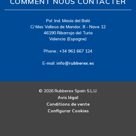
COMMENT NOUS CONTACTER
Pol .Ind. Masía del Baló
C/ Mas Vallesa de Mandor, 8 - Nave 12
46190 Ribarroja del Turia
Valencia (Espagne)
Phone.: +34 961 667 124
E-mail:
info@rubberex.es
© 2026 Rubberex Spain S.L.U.
Avis légal
Conditions de vente
Configurar Cookies