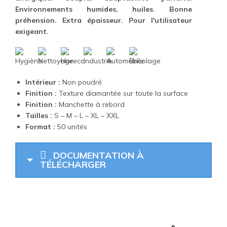
Environnements humides, huiles. Bonne
préhension. Extra épaisseur. Pour l'utilisateur
exigeant.
Intérieur :
Non poudré
Finition :
Texture diamantée sur toute la surface
Finition :
Manchette à rebord
Tailles :
S – M – L – XL – XXL
Format :
50 unités
DOCUMENTATION À
TÉLÉCHARGER